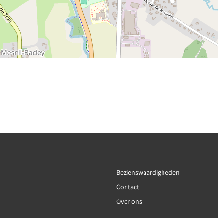
Bezienswaardigheden
Contact
Over ons