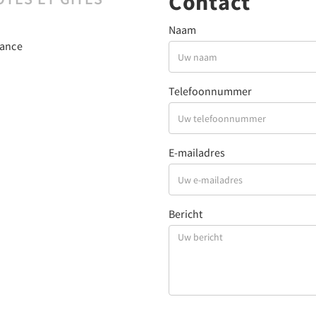
Contact
Naam
rance
Telefoonnummer
E-mailadres
Bericht