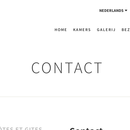
NEDERLANDS
HOME
KAMERS
GALERIJ
BE
CONTACT
TES ET GITES