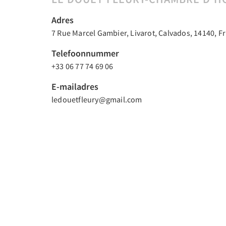
Adres
7 Rue Marcel Gambier, Livarot, Calvados, 14140, F
Telefoonnummer
+33 06 77 74 69 06
E-mailadres
ledouetfleury@gmail.com