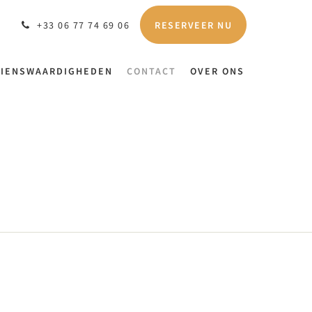
RESERVEER NU
+33 06 77 74 69 06
ZIENSWAARDIGHEDEN
CONTACT
OVER ONS