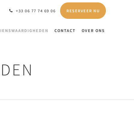
RESERVEER NU
+33 06 77 74 69 06
ZIENSWAARDIGHEDEN
CONTACT
OVER ONS
EDEN