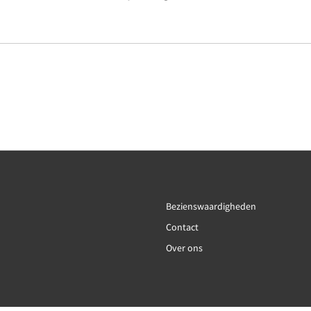
Bezienswaardigheden
Contact
Over ons