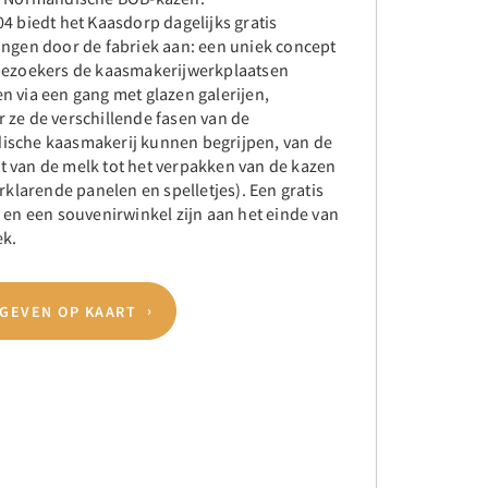
4 biedt het Kaasdorp dagelijks gratis
ingen door de fabriek aan: een uniek concept
bezoekers de kaasmakerijwerkplaatsen
n via een gang met glazen galerijen,
 ze de verschillende fasen van de
sche kaasmakerij kunnen begrijpen, van de
 van de melk tot het verpakken van de kazen
erklarende panelen en spelletjes). Een gratis
 en een souvenirwinkel zijn aan het einde van
k.
GEVEN OP KAART