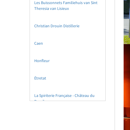
Les Buissonnets Familiehuis van Sint
Theresia van Lisieux
Christian Drouin Distillerie
Caen
Honfleur
Étretat
La Spiriterie Française - Château du
Breuil