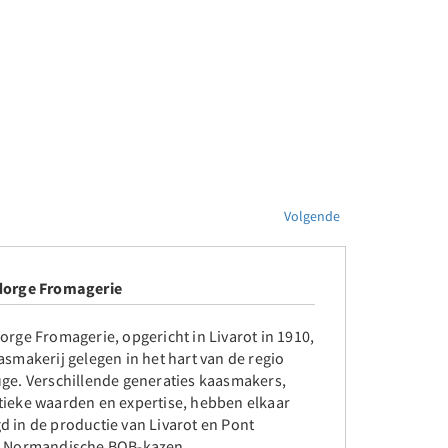
Volgende
dorge Fromagerie
orge Fromagerie, opgericht in Livarot in 1910,
asmakerij gelegen in het hart van de regio
uge. Verschillende generaties kaasmakers,
tieke waarden en expertise, hebben elkaar
d in de productie van Livarot en Pont
, Normandische BOB-kazen.