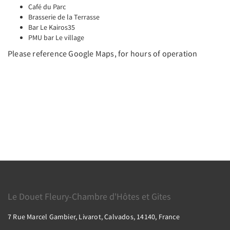
Café du Parc
Brasserie de la Terrasse
Bar Le Kairos35
PMU bar Le village
Please reference Google Maps, for hours of operation
Le Douet Fleury-Chambre d'Hôtes et Gites
7 Rue Marcel Gambier, Livarot, Calvados, 14140, France