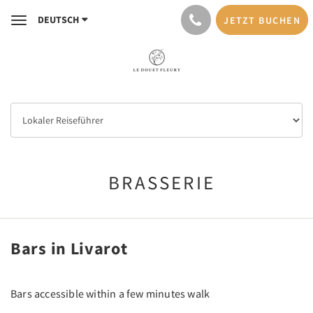
DEUTSCH
JETZT BUCHEN
Toggle
navigation
BRASSERIE
Bars in Livarot
Bars accessible within a few minutes walk